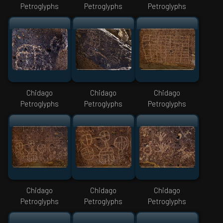
Petroglyphs
Petroglyphs
Petroglyphs
Chidago
Chidago
Chidago
Petroglyphs
Petroglyphs
Petroglyphs
Chidago
Chidago
Chidago
Petroglyphs
Petroglyphs
Petroglyphs