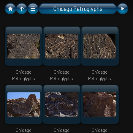
Chidago Petroglyphs
Chidago
Chidago
Chidago
Petroglyphs
Petroglyphs
Petroglyphs
Chidago
Chidago
Chidago