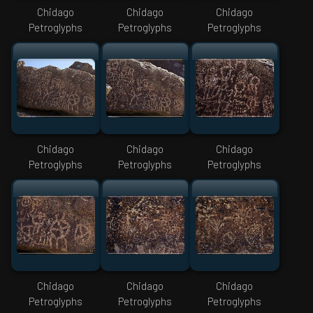
Chidago
Chidago
Chidago
Petroglyphs
Petroglyphs
Petroglyphs
Chidago
Chidago
Chidago
Petroglyphs
Petroglyphs
Petroglyphs
Chidago
Chidago
Chidago
Petroglyphs
Petroglyphs
Petroglyphs